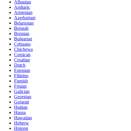
Albanian
Amharic
Armenian
Azerbaijani
Belarusian
Bengali
Bosnian
Bulgarian
Cebuano
Chichewa
Corsican
Croatian
Dutch
Estonian
Filipino
Finnish
Frisian
Galician
Georgian
Gujarati
Haitian
Hausa
Hawaiian
Hebrew
Hmong