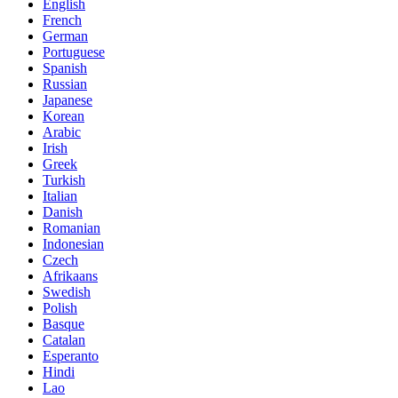
English
French
German
Portuguese
Spanish
Russian
Japanese
Korean
Arabic
Irish
Greek
Turkish
Italian
Danish
Romanian
Indonesian
Czech
Afrikaans
Swedish
Polish
Basque
Catalan
Esperanto
Hindi
Lao