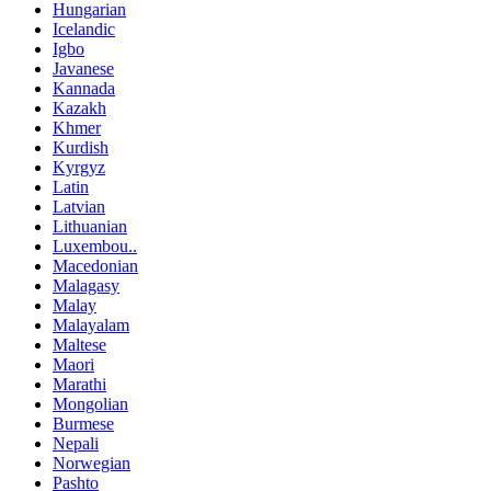
Hungarian
Icelandic
Igbo
Javanese
Kannada
Kazakh
Khmer
Kurdish
Kyrgyz
Latin
Latvian
Lithuanian
Luxembou..
Macedonian
Malagasy
Malay
Malayalam
Maltese
Maori
Marathi
Mongolian
Burmese
Nepali
Norwegian
Pashto