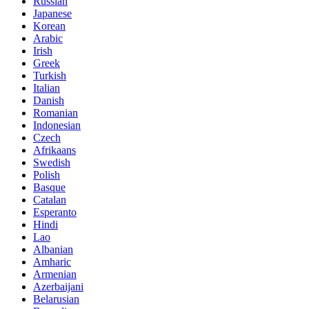
Russian
Japanese
Korean
Arabic
Irish
Greek
Turkish
Italian
Danish
Romanian
Indonesian
Czech
Afrikaans
Swedish
Polish
Basque
Catalan
Esperanto
Hindi
Lao
Albanian
Amharic
Armenian
Azerbaijani
Belarusian