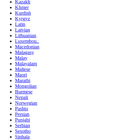
Kazakh
Khmer
Kurdish
Kyrgyz
Latin
Latvian
Lithuanian
Luxembou..
Macedonian
Malagasy
Malay
Malayalam
Maltese
Maori
Marathi
Mongolian
Burmese
Nepali
Norwegian
Pashto
Persian
Punjabi
Serbian
Sesotho
Sinhala